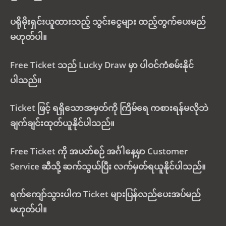
ပရိုမိုးရှင်းယူထားသည့် သွင်းငွေများ ထည့်တွက်ပေးမည်
မဟုတ်ပါ။
Free Ticket သည် Lucky Draw မှာ ပါဝင်ကံစမ်းနိုင်
ပါသည်။
Ticket ဖြင့် ရရှိသောအမှတ်ကို ကြိမ်ရေ ကစားရန်မလိုဘဲ
ချက်ချင်းထုတ်ယူနိုင်ပါသည်။
Free Ticket ကို အပတ်စဉ် အင်္ဂါနေ့မှာ Customer
Service ဆီသို့ ဆက်သွယ်ပြီး လက်မှတ်ရယူနိုင်ပါသည်။
ရက်ကျော်သွားပါက Ticket များပြန်လည်ပေးအပ်မည်
မဟုတ်ပါ။