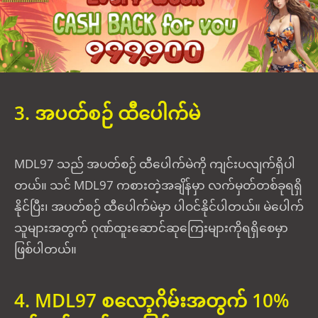
3. အပတ်စဉ် ထီပေါက်မဲ
MDL97 သည် အပတ်စဉ် ထီပေါက်မဲကို ကျင်းပလျက်ရှိပါ
တယ်။ သင် MDL97 ကစားတဲ့အချိန်မှာ လက်မှတ်တစ်ခုရရှိ
နိုင်ပြီး၊ အပတ်စဉ် ထီပေါက်မဲမှာ ပါဝင်နိုင်ပါတယ်။ မဲပေါက်
သူများအတွက် ဂုဏ်ထူးဆောင်ဆုကြေးများကိုရရှိစေမှာ
ဖြစ်ပါတယ်။
4. MDL97 စလော့ဂိမ်းအတွက် 10%