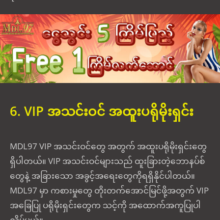
6. VIP အသင်းဝင် အထူးပရိုမိုးရှင်း
MDL97 VIP အသင်းဝင်တွေ အတွက် အထူးပရိုမိုးရှင်းတွေ
ရှိပါတယ်။ VIP အသင်းဝင်များသည် ထူးခြားတဲ့ဘောနပ်စ်
တွေနဲ့ အခြားသော အခွင့်အရေးတွေကိုရရှိနိုင်ပါတယ်။
MDL97 မှာ ကစားမှုတွေ တိုးတက်အောင်မြင်ဖို့အတွက် VIP
အခြေပြု ပရိုမိုးရှင်းတွေက သင့်ကို အထောက်အကူပြုပါ
လိမ့်မယ်။