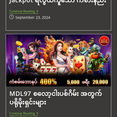
Super
Continue Reading
97
Post
September 23, 2024
အထိုင်
published:
စက်
ကစား
ရာတွင်
Jackpot
ရ
လွယ်ကူ
သော
ကစား
နည်း
MDL97 စလော့ငါးပစ်ဂိမ်း အတွက်
ပရိုမိုးရှင်းများ
MDL97
Continue Reading