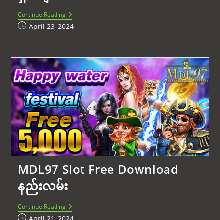
MDL97
Continue Reading
Slot
Post
April 23, 2024
Game
published:
အတွက်
ပ
ရို
မိုး
ရှင်း
များ
MDL97 Slot Free Download
နည်းလမ်း
MDL97
Continue Reading
Slot
Post
April 21, 2024