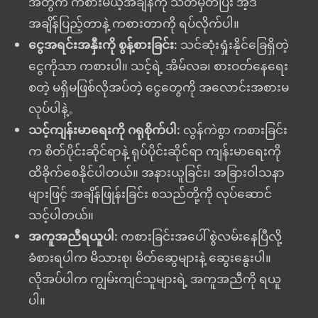
အတွက် ကစားမယ့်အချိန်ကို သတ်မှတ်ပြီး အဲ့ဒီ
အချိန်ပြည့်တာနဲ့ ကစားတာကို ရပ်လိုက်ပါ။
ငွေအရင်းအနှီးကို စွန့်စားခြင်း:
သင်ဆုံးရှုံးနိုင်ခြေရှိတဲ့
ငွေကိုသာ ကစားပါ။ သင့်ရဲ့ အိမ်လခ၊ စားဝတ်နေရေး
စတဲ့ မရှိမဖြစ်လိုအပ်တဲ့ ငွေတွေကို အလောင်းအစားမ
လုပ်ပါနဲ့。
သင့်ကျန်းမာရေးကို ဂရုစိုက်ပါ:
လွန်ကဲစွာ ကစားခြင်း
က စိတ်ပိုင်းဆိုင်ရာနဲ့ ရုပ်ပိုင်းဆိုင်ရာ ကျန်းမာရေးကို
ထိခိုက်စေနိုင်ပါတယ်။ အနားယူခြင်း၊ အခြားဝါသနာ
များဖြင့် အချိန်ဖြုန်းခြင်း စသည်တို့ကို လုပ်ဆောင်
သင့်ပါတယ်။
အကူအညီရယူပါ:
ကစားခြင်းအပေါ် စွဲလမ်းနေပြီလို့
ခံစားရပါက မိသားစု၊ မိတ်ဆွေများနဲ့ ဆွေးနွေးပါ။
လိုအပ်ပါက ကျွမ်းကျင်သူများရဲ့ အကူအညီကို ရယူ
ပါ။