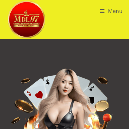
Skip
Menu
to
content