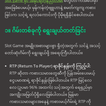
Slot game မှာ အနိုင်ရတဲ့နည်းလမ်း
တွေဟာ ကံအပေါ်မှာ
အခြေခံပေမယ့်၊ မှန်ကန်တဲ့ဗျူဟာနဲ့ စမတ်ကျကျ ကစား
ခြင်းက သင့်ရဲ့ ရလဒ်ကောင်းကို ပိုမိုရရှိနိုင်စေပါတယ်။
၁။ ဂိမ်းတစ်ခုကို ရွေးချယ်တတ်ခြင်း
Slot Game အမျိုးအစားများစွာ ရှိတဲ့အတွက် သင်နဲ့ အသင့်
တော်ဆုံးဂိမ်းကို ရွေးချယ်ဖို့ အရေးကြီးပါတယ်။
RTP (Return To Player) ရာခိုင်နှုန်းကို ကြည့်ပါ:
RTP ဆိုတာ ကစားသမားတွေဆီကို ပြန်အမ်းပေးမယ့်
ငွေပမာဏရဲ့ ရာခိုင်နှုန်းဖြစ်ပါတယ်။ RTP မြင့်လေ
လေ (ဥပမာ 96% အထက်) သင့်အတွက် ရေရှည်မှာ
အကျိုးအမြတ်ပိုရှိလေဖြစ်ပါတယ်။ မြန်မာ
ကစားသမားများအနေနဲ့ ကစားမယ့်ဂိမ်းရဲ့ RTP ကို