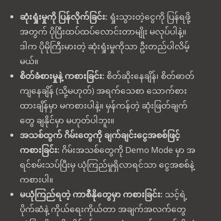
ဆုံးရှုံးမှုကို ပြန်လိုက်ခြင်း:
ရှုံးသွားတဲ့ငွေကို ပြန်ရဖို့
အတွက် ပိုပြီးထပ်ထပ်လောင်းတာမျိုး မလုပ်ပါနဲ့။
ဒါက ပိုမိုကြီးမားတဲ့ ဆုံးရှုံးမှုကိုသာ ဦးတည်ပါလိမ့်
မယ်။
စိတ်ခံစားမှုနဲ့ ကစားခြင်း:
စိတ်ဆိုးနေချိန်၊ စိတ်ဓာတ်
ကျနေချိန် (သို့မဟုတ်) အရက်သေစာ သောက်စား
ထားချိန်မှာ မကစားပါနဲ့။ မှန်ကန်တဲ့ ဆုံးဖြတ်ချက်
တွေ ချနိုင်မှာ မဟုတ်ပါဘူး။
အသစ်ထွက် ဂိမ်းတွေကို ချက်ချင်းငွေအစစ်ဖြင့်
ကစားခြင်း:
ဂိမ်းအသစ်တွေကို Demo Mode မှာ အ
ရင်စမ်းသပ်ပြီးမှ ယုံကြည်မှုရှိလာရင်သာ ငွေအစစ်နဲ့
ကစားပါ။
မယုံကြည်ရတဲ့ ကာစီနိုတွေမှာ ကစားခြင်း:
သင့်ရဲ့
ပိုက်ဆံနဲ့ ကိုယ်ရေးကိုယ်တာ အချက်အလက်တွေ