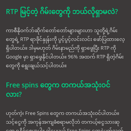
RTP မြင့်တဲ့ ဂိမ်းတွေကို ဘယ်လိုရှာမလဲ?
ကာစီနိုဝက်ဘ်ဆိုက်တော်တော်များများဟာ သူတို့ရဲ့ဂိမ်း
တွေရဲ့ RTP ရာခိုင်နှုန်းကို ပွင့်ပွင့်လင်းလင်း ဖော်ပြထားလေ့
ရှိပါတယ်။ ဒါမှမဟုတ် ဂိမ်းနာမည်ကို ရှာဖွေပြီး RTP ကို
Google မှာ ရှာဖွေနိုင်ပါတယ်။ 96% အထက် RTP ရှိတဲ့ဂိမ်း
တွေကို ရွေးချယ်သင့်ပါတယ်။
Free spins တွေက တကယ်အသုံးဝင်
လား?
ဟုတ်ကဲ့၊ Free Spins တွေက တကယ်အသုံးဝင်ပါတယ်။
သင့်ငွေကို အကုန်အကျခံစရာမလိုဘဲ တကယ့်ငွေသားဆု
တွေ ရနိုင်စေမှာပါ။ ဒါပေမယ့် Free Spins တွေနဲ့ပတ်သက်