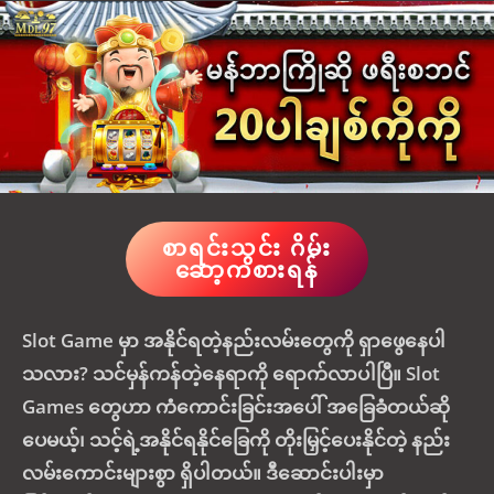
စာရင်းသွင်း ဂိမ်း
ဆော့ကစားရန်
Slot Game မှာ အနိုင်ရတဲ့နည်းလမ်းတွေကို ရှာဖွေနေပါ
သလား? သင်မှန်ကန်တဲ့နေရာကို ရောက်လာပါပြီ။ Slot
Games တွေဟာ ကံကောင်းခြင်းအပေါ် အခြေခံတယ်ဆို
ပေမယ့်၊ သင့်ရဲ့အနိုင်ရနိုင်ခြေကို တိုးမြှင့်ပေးနိုင်တဲ့ နည်း
လမ်းကောင်းများစွာ ရှိပါတယ်။ ဒီဆောင်းပါးမှာ