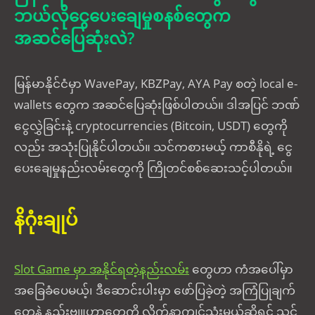
ဘယ်လိုငွေပေးချေမှုစနစ်တွေက
အဆင်ပြေဆုံးလဲ?
မြန်မာနိုင်ငံမှာ WavePay, KBZPay, AYA Pay စတဲ့ local e-
wallets တွေက အဆင်ပြေဆုံးဖြစ်ပါတယ်။ ဒါအပြင် ဘဏ်
ငွေလွှဲခြင်းနဲ့ cryptocurrencies (Bitcoin, USDT) တွေကို
လည်း အသုံးပြုနိုင်ပါတယ်။ သင်ကစားမယ့် ကာစီနိုရဲ့ ငွေ
ပေးချေမှုနည်းလမ်းတွေကို ကြိုတင်စစ်ဆေးသင့်ပါတယ်။
နိဂုံးချုပ်
Slot Game မှာ အနိုင်ရတဲ့နည်းလမ်း
တွေဟာ ကံအပေါ်မှာ
အခြေခံပေမယ့်၊ ဒီဆောင်းပါးမှာ ဖော်ပြခဲ့တဲ့ အကြံပြုချက်
တွေနဲ့ နည်းဗျူဟာတွေကို လိုက်နာကျင့်သုံးမယ်ဆိုရင် သင့်