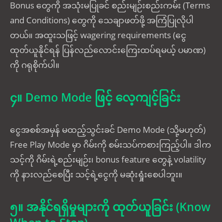
Bonus တွေကို အသုံးမပြုခင် စည်းမျဉ်းစည်းကမ်း (Terms
and Conditions) တွေကို သေချာဖတ်ဖို့ အကြံပြုလိုပါ
တယ်။ အထူးသဖြင့် wagering requirements (ငွေ
ထုတ်ယူနိုင်ရန် ပြန်လည်လောင်းကြေးထပ်ရမယ့် ပမာဏ)
ကို ဂရုစိုက်ပါ။
၄။ Demo Mode ဖြင့် လေ့ကျင့်ခြင်း
ငွေအစစ်အမှန် မထည့်သွင်းခင် Demo Mode (သို့မဟုတ်)
Free Play Mode မှာ ဂိမ်းကို စမ်းသပ်ကစားကြည့်ပါ။ ဒါက
သင့်ကို ဂိမ်းရဲ့စည်းမျဉ်း၊ bonus feature တွေနဲ့ volatility
ကို နားလည်စေပြီး သင့်ရဲ့ငွေကို မဆုံးရှုံးစေပါဘူး။
၅။ အနိုင်ရရှိမှုများကို ထုတ်ယူခြင်း (Know